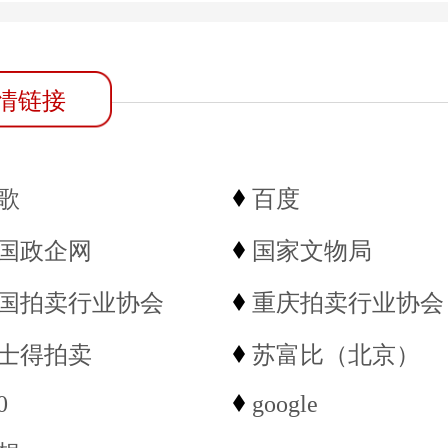
情链接
歌
百度
国政企网
国家文物局
国拍卖行业协会
重庆拍卖行业协会
士得拍卖
苏富比（北京）
0
google