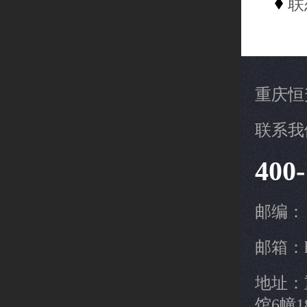
联
重庆恒
联系我
400-
邮编：
邮箱：hs
地址：
馆6幢1