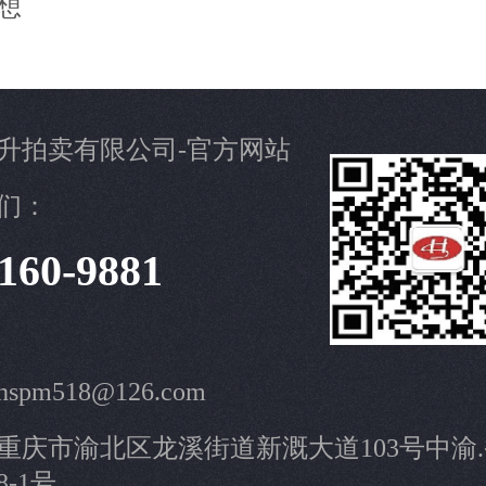
想
升拍卖有限公司-官方网站
们：
160-9881
pm518@126.com
重庆市渝北区龙溪街道新溉大道103号中渝
8-1号